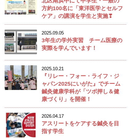
北区南浜中にて中学生・一般の
方約100名に「東洋医学とセルフ
ケア」の講演を学生と実施❣
2025.09.05
3年生の学外実習 チーム医療の
実際を学んでいます！
2025.10.21
『リレー・フォー・ライフ・ジ
ャパン2025にいがた』でチーム
鍼灸健康学科が「ツボ押し＆健
康づくり」を開催！
2026.04.17
アスリートをケアする鍼灸を目
指す学生