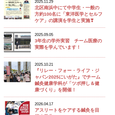
2025.11.29
北区南浜中にて中学生・一般の
方約100名に「東洋医学とセルフ
ケア」の講演を学生と実施❣
2025.09.05
3年生の学外実習 チーム医療の
実際を学んでいます！
2025.10.21
『リレー・フォー・ライフ・ジ
ャパン2025にいがた』でチーム
鍼灸健康学科が「ツボ押し＆健
康づくり」を開催！
2026.04.17
アスリートをケアする鍼灸を目