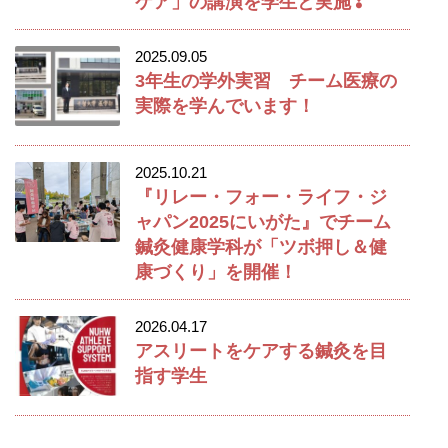
ケア」の講演を学生と実施❣
2025.09.05
3年生の学外実習 チーム医療の
実際を学んでいます！
2025.10.21
『リレー・フォー・ライフ・ジ
ャパン2025にいがた』でチーム
鍼灸健康学科が「ツボ押し＆健
康づくり」を開催！
2026.04.17
アスリートをケアする鍼灸を目
指す学生