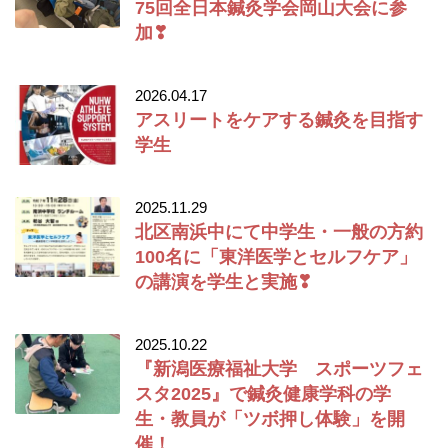
75回全日本鍼灸学会岡山大会に参
加❣
2026.04.17
アスリートをケアする鍼灸を目指す
学生
2025.11.29
北区南浜中にて中学生・一般の方約
100名に「東洋医学とセルフケア」
の講演を学生と実施❣
2025.10.22
『新潟医療福祉大学 スポーツフェ
スタ2025』で鍼灸健康学科の学
生・教員が「ツボ押し体験」を開
催！