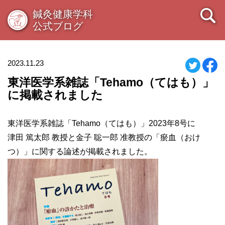
鍼灸健康学科
公式ブログ
2023.11.23
東洋医学系雑誌「Tehamo（てはも）」
に掲載されました
東洋医学系雑誌「Tehamo（てはも）」2023年8号に
津田 篤太郎 教授と金子 聡一郎 准教授の「瘀血（おけ
つ）」に関する論述が掲載されました
。