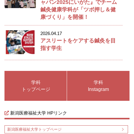
ャパン2025にいがた』でチーム
鍼灸健康学科が「ツボ押し＆健
康づくり」を開催！
2026.04.17
アスリートをケアする鍼灸を目
指す学生
学科
学科
トップページ
Instagram
新潟医療福祉大学 HPリンク
新潟医療福祉大学トップページ