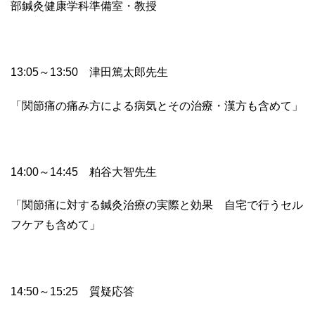
部鍼灸健康学科準備室・教授
13:05
～
13:50
津田篤太郎先生
「関節痛の痛み方による病気とその治療・漢方も含めて」
14:00
～
14:45
粕谷大智先生
「関節痛に対する鍼灸治療の実際と効果 自宅で行うセル
フケアも含めて」
14:50～
15:25
質疑応答