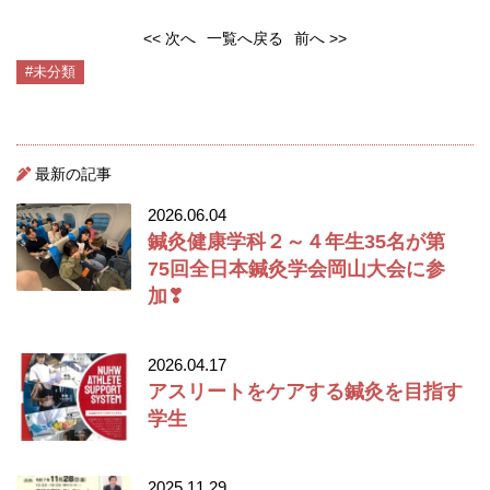
<< 次へ
一覧へ戻る
前へ >>
#未分類
最新の記事
2026.06.04
鍼灸健康学科２～４年生35名が第
75回全日本鍼灸学会岡山大会に参
加❣
2026.04.17
アスリートをケアする鍼灸を目指す
学生
2025.11.29