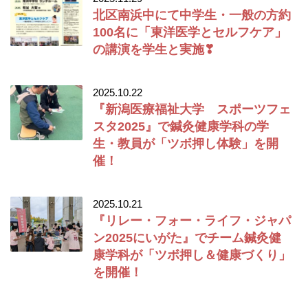
北区南浜中にて中学生・一般の方約
100名に「東洋医学とセルフケア」
の講演を学生と実施❣
2025.10.22
『新潟医療福祉大学 スポーツフェ
スタ2025』で鍼灸健康学科の学
生・教員が「ツボ押し体験」を開
催！
2025.10.21
『リレー・フォー・ライフ・ジャパ
ン2025にいがた』でチーム鍼灸健
康学科が「ツボ押し＆健康づくり」
を開催！