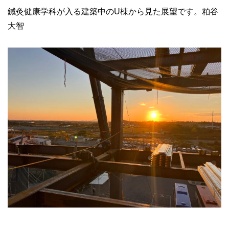
鍼灸健康学科が入る建築中のU棟から見た展望です。粕谷
大智