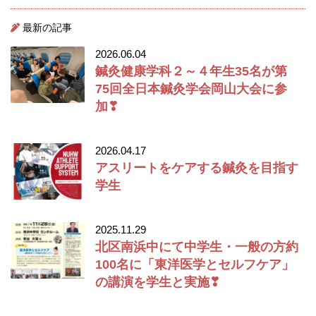
最新の記事
2026.06.04
鍼灸健康学科２～４年生35名が第
75回全日本鍼灸学会岡山大会に参
加❣
2026.04.17
アスリートをケアする鍼灸を目指す
学生
2025.11.29
北区南浜中にて中学生・一般の方約
100名に「東洋医学とセルフケア」
の講演を学生と実施❣