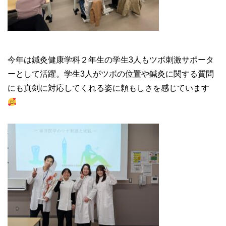
今年は鍼灸健康学科２年生の学生
3
人もツボ刺激サポータ
ーとして活躍。学生
3
人がツボの位置や鍼灸に関する質問
にも真剣に対応してくれる姿に頼もしさを感じています