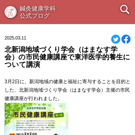
鍼灸健康学科
公式ブログ
2025.03.11
北新潟地域づくり学会（はまなす学
会）の市民健康講座で東洋医学的養生に
ついて講演
3
月
2
日に、新潟地域の健康と福祉に寄与することを目的と
した、北新潟地域づくり学会（はまなす学会）主催の市民
健康講座が行われました。