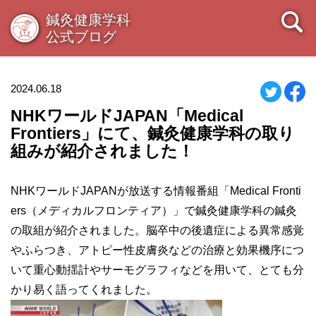
鍼灸健康学科
公式ブログ
2024.06.18
NHKワールドJAPAN「Medical
Frontiers」にて、鍼灸健康学科の取り
組みが紹介されました！
NHK
ワールド
JAPAN
が放送する情報番組「
Medical Fronti
ers
（メディカルフロンティア）」で鍼灸健康学科の鍼灸
の取組が紹介されました。脳卒中の後遺症による異常感覚
やふらつき、アトピー性皮膚炎などの治療と効果機序につ
いて重心動揺計やサーモグラフィなどを用いて、とても分
かり易く語ってくれました。