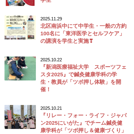
2025.11.29
北区南浜中にて中学生・一般の方約
100名に「東洋医学とセルフケア」
の講演を学生と実施❣
2025.10.22
『新潟医療福祉大学 スポーツフェ
スタ2025』で鍼灸健康学科の学
生・教員が「ツボ押し体験」を開
催！
2025.10.21
『リレー・フォー・ライフ・ジャパ
ン2025にいがた』でチーム鍼灸健
康学科が「ツボ押し＆健康づくり」