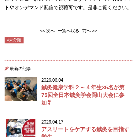
トやオンデマンド配信で視聴可です。是非ご覧ください。
<< 次へ
一覧へ戻る
前へ >>
#未分類
最新の記事
2026.06.04
鍼灸健康学科２～４年生35名が第
75回全日本鍼灸学会岡山大会に参
加❣
2026.04.17
アスリートをケアする鍼灸を目指す
学生