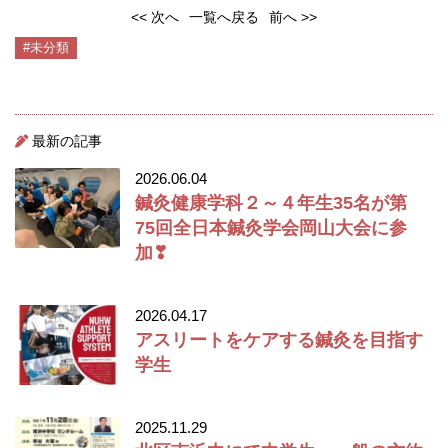
<< 次へ
一覧へ戻る
前へ >>
#未分類
最新の記事
2026.06.04
鍼灸健康学科２～４年生35名が第
75回全日本鍼灸学会岡山大会に参
加❣
2026.04.17
アスリートをケアする鍼灸を目指す
学生
2025.11.29