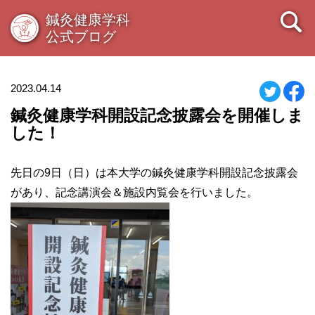
鍼灸健康学科
公式ブログ
2023.04.14
鍼灸健康学科開設記念披露会を開催しま
した！
先日の9日（日）は本大学の鍼灸健康学科開設記念披露会
があり、記念講演会＆施設内覧会を行いました。