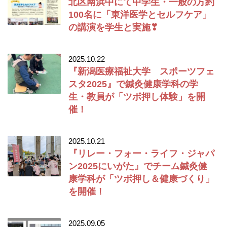
北区南浜中にて中学生・一般の方約
100名に「東洋医学とセルフケア」
の講演を学生と実施❣
2025.10.22
『新潟医療福祉大学 スポーツフェ
スタ2025』で鍼灸健康学科の学
生・教員が「ツボ押し体験」を開
催！
2025.10.21
『リレー・フォー・ライフ・ジャパ
ン2025にいがた』でチーム鍼灸健
康学科が「ツボ押し＆健康づくり」
を開催！
2025.09.05