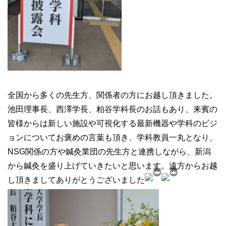
全国から多くの先生方、関係者の方にお越し頂きました。
池田理事長、西澤学長、粕谷学科長のお話もあり、来賓の
皆様からは新しい施設や可視化する最新機器や学科のビジ
ョンについてお褒めの言葉も頂き、学科教員一丸となり、
NSG関係の方や鍼灸業団の先生方と連携しながら、新潟
から鍼灸を盛り上げていきたいと思います。遠方からお越
し頂きましてありがとうございました