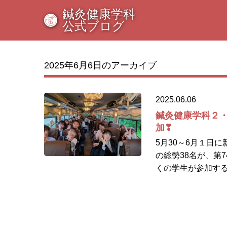
鍼灸健康学科
公式ブログ
2025年6月6日のアーカイブ
2025.06.06
鍼灸健康学科２・
加❣
5月30～6月１日
の総勢38名が、第
くの学生が参加する