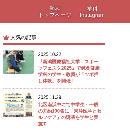
学科
学科
トップページ
Instagram
人気の記事
2025.10.22
『新潟医療福祉大学 スポー
ツフェスタ2025』で鍼灸健康
学科の学生・教員が「ツボ押
し体験」を開催！
2025.11.29
北区南浜中にて中学生・一般
の方約100名に「東洋医学とセ
ルフケア」の講演を学生と実
施❣