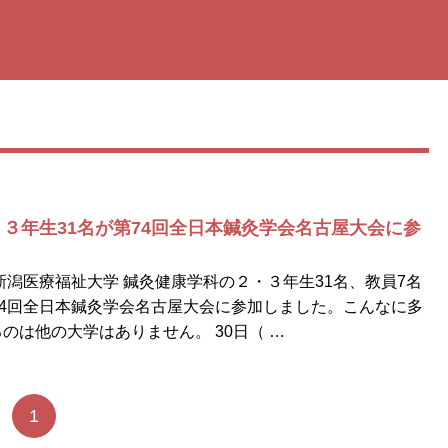
３年生31名が第74回全日本鍼灸学会名古屋大会に参
に新潟医療福祉大学 鍼灸健康学科の２・３年生31名、教員7名
74回全日本鍼灸学会名古屋大会に参加しました。こんなに多
のは他の大学はありません。 30日（ …
1