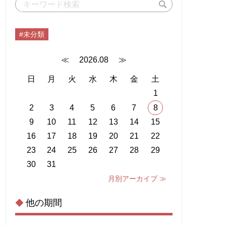
#未分類
≪
2026.08
≫
日
月
火
水
木
金
土
1
2
3
4
5
6
7
8
9
10
11
12
13
14
15
16
17
18
19
20
21
22
23
24
25
26
27
28
29
30
31
月別アーカイブ ≫
他の期間
◆